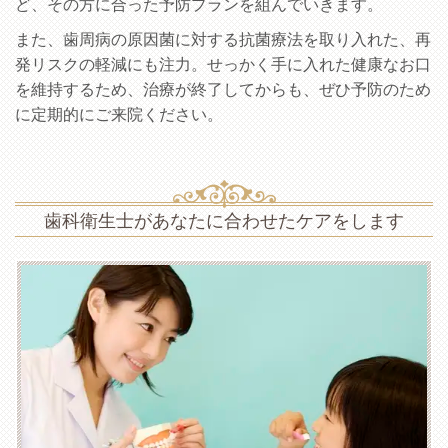
ど、その方に合った予防プランを組んでいきます。
また、歯周病の原因菌に対する抗菌療法を取り入れた、再
発リスクの軽減にも注力。せっかく手に入れた健康なお口
を維持するため、治療が終了してからも、ぜひ予防のため
に定期的にご来院ください。
歯科衛生士があなたに合わせたケアをします