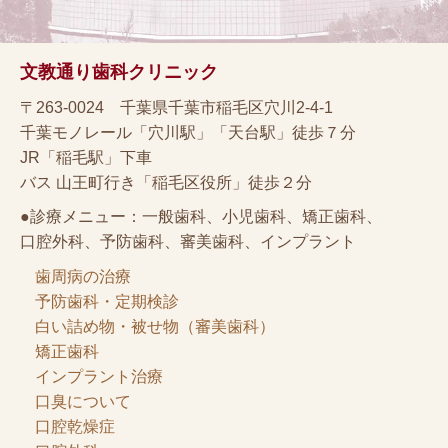
文教通り歯科クリニック
〒263-0024 千葉県千葉市稲毛区穴川2-4-1
千葉モノレール「穴川駅」「天台駅」徒歩７分
JR「稲毛駅」下車
バス 山王町行き「稲毛区役所」徒歩２分
●診療メニュー：一般歯科、小児歯科、矯正歯科、
口腔外科、予防歯科、審美歯科、インプラント
歯周病の治療
予防歯科・定期検診
白い詰め物・被せ物（審美歯科）
矯正歯科
インプラント治療
口臭について
口腔乾燥症