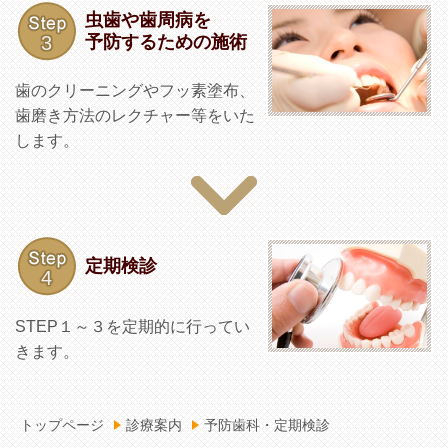
虫歯や歯周病を
予防するための施術
歯のクリーニングやフッ素塗布、
歯磨き方法のレクチャー等をいた
します。
定期検診
STEP１～３を定期的に行ってい
きます。
トップページ
診療案内
予防歯科・定期検診