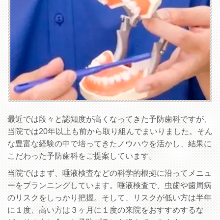
最近では段々と認知度が高くなってきた予防歯科ですが、
当院では20年以上も前から取り組んでまいりました。そん
な豊富な経験の中で培ってきたノウハウを活かし、結果に
こだわった予防歯科をご提案しています。
当院ではまず、唾液検査などの科学的根拠に沿ってメニュ
ーをプランニングしています。唾液検査で、虫歯や歯周病
のリスクをしっかり把握。そして、リスクが低い方は半年
に１度、高い方は３ヶ月に１度の来院をおすすめするな