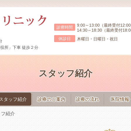
9:00～13:00（最終受付12:0
診療時間
14:30～18:30（最終受付18:
休診日
木曜日・日曜日・祝日
分
区役所」下車 徒歩２分
スタッフ紹介
スタッフ紹介
診療のご案内
診療の流れ
医院情報
ッフ紹介