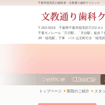
千葉市稲毛区の歯医者・文教通り歯科クリニック
〒263-0024 千葉県千葉市稲毛区穴川2-4-1
千葉モノレール「穴川駅」「天台駅」徒歩７
JR「稲毛駅」下車 バス 山王町行き「稲毛
トップページ
医院のご紹介
トップページ
医院のご紹介
スタ