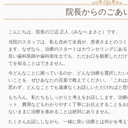
院長からのごあ
こんにちは。院長の三辺 正人（みなべ まさと）です。
当院のスタッフは、私も含めて全員が、患者さまとのコミ
ます。なぜなら、治療のスタートはカウンセリングにある
良い歯科医師や歯科衛生士でも、ただお口を観察しただけ
てを知ることはできません。
今どんなことに困っているのか、どんな治療を選択したい
いことを、ぜひあなたの言葉で教えてください。「これは
思わず、どんなことでも遠慮なくお話しいただければと思
もちろん、私たちもしっかりと考えをお話しします。治療
ット、費用などもわかりやすく丁寧にお伝えすることをお
ないままに治療を進めることは絶対にありません。
たくさんお話ししながら、一緒に良い治療とは何かを考え