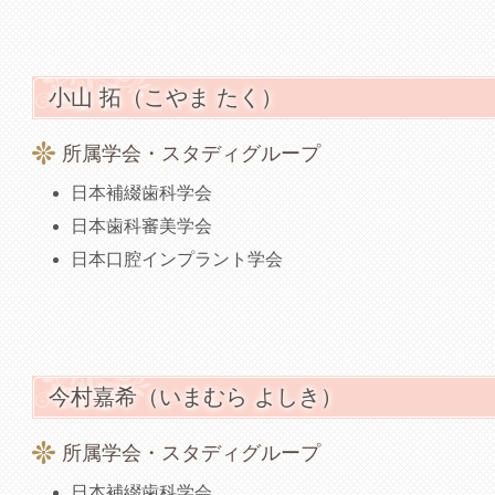
小山 拓（こやま たく）
所属学会・スタディグループ
日本補綴歯科学会
日本歯科審美学会
日本口腔インプラント学会
今村嘉希（いまむら よしき）
所属学会・スタディグループ
日本補綴歯科学会